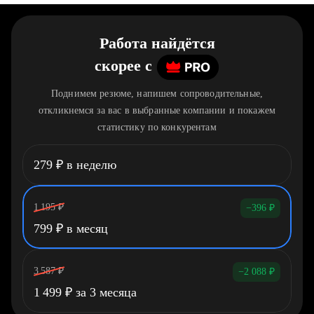
Работа найдётся
скорее
c
Поднимем резюме, напишем сопроводительные,
откликнемся за вас в выбранные компании и покажем
статистику по конкурентам
279
₽
в неделю
1 195
₽
−396
₽
799
₽
в месяц
3 587
₽
−2 088
₽
1 499
₽
за 3 месяца