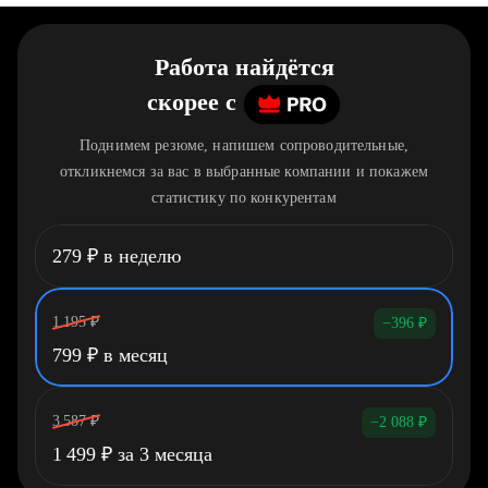
Работа найдётся
скорее
c
Поднимем резюме, напишем сопроводительные,
откликнемся за вас в выбранные компании и покажем
статистику по конкурентам
279
₽
в неделю
1 195
₽
−396
₽
799
₽
в месяц
3 587
₽
−2 088
₽
1 499
₽
за 3 месяца