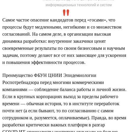
информационных технологий и систем
Самое частое опасение кандидатов перед «госами», что
процессы будут медленными, негибкими и со множеством
согласований. На самом деле, в организации высокая
динамика разработки: внутренние заказчики ценят
своевременные результаты по своим бизнесовым и научным
задачам, поэтому делают все от них зависящее для ускорения
и повышения эффективности процессов.
Преимущество ФБУН ЦНИИ Эпидемиологии
Роспотребнадзора перед многими коммерческими
компаниями — соблюдение баланса работы и личной жизни.
Если в крупных корпорациях выход за пределы рабочего
времени — обычная история, то в институте переработок
почти нет (а если бывают, то по согласованию с самим
сотрудником и, разумеется, оплачиваемые). Правда, во время
разработки критически важных платформ в разгар
COVID ИТ-специалисты института отдыхали не больше