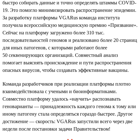
быстро собирать данные и точно определять штаммы COVID-
19. Это помогло минимизировать распространение эпидемии.
За разработку платформы VGARus команда института
получила всероссийскую медицинскую премию «Призвание».
Сейчас на платформу загружено более 310 тыс.
последовательностей геномов и реализовано более 20 страниц
для иных патогенов, с которыми работают более
50 секвенирующих организаций. Совместный анализ
помогает выяснять происхождение и пути распространения
опасных вирусов, чтобы создавать эффективные вакцины.
Команда разработчиков при реализации платформы плотно
взаимодействовала с учеными и биоинформатиками.
Совместно платформу удалось «научить» распознавать
геноварианты — принадлежность каждого генома к тому или
иному патогену стала определяться гораздо быстрее. Другое
достижение — скорость: VGARus запустили всего через две
недели после постановки задачи Правительством!