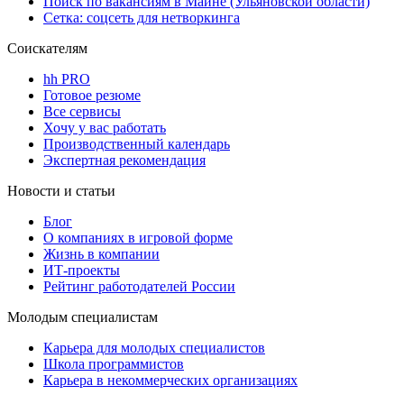
Поиск по вакансиям в Майне (Ульяновской области)
Сетка: соцсеть для нетворкинга
Соискателям
hh PRO
Готовое резюме
Все сервисы
Хочу у вас работать
Производственный календарь
Экспертная рекомендация
Новости и статьи
Блог
О компаниях в игровой форме
Жизнь в компании
ИТ-проекты
Рейтинг работодателей России
Молодым специалистам
Карьера для молодых специалистов
Школа программистов
Карьера в некоммерческих организациях