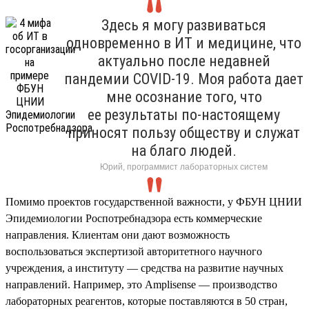
Здесь я могу развиваться
одновременно в ИТ и медицине, что
актуально после недавней
пандемии COVID-19. Моя работа дает
мне осознание того, что
ее результаты по-настоящему
приносят пользу обществу и служат
на благо людей.
Юрий, программист лабораторных систем
Помимо проектов государственной важности, у ФБУН ЦНИИ
Эпидемиологии Роспотребнадзора есть коммерческие
направления. Клиентам они дают возможность
воспользоваться экспертизой авторитетного научного
учреждения, а институту — средства на развитие научных
направлений. Например, это Amplisense — производство
лабораторных реагентов, которые поставляются в 50 стран,