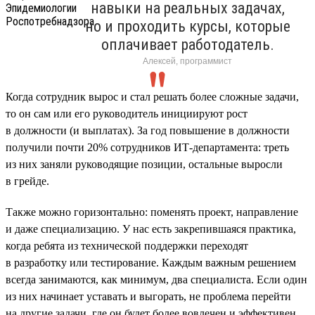
навыки на реальных задачах,
но и проходить курсы, которые
оплачивает работодатель.
Алексей, программист
Когда сотрудник вырос и стал решать более сложные задачи,
то он сам или его руководитель инициируют рост
в должности (и выплатах). За год повышение в должности
получили почти 20% сотрудников ИТ-департамента: треть
из них заняли руководящие позиции, остальные выросли
в грейде.
Также можно горизонтально: поменять проект, направление
и даже специализацию. У нас есть закрепившаяся практика,
когда ребята из технической поддержки переходят
в разработку или тестирование. Каждым важным решением
всегда занимаются, как минимум, два специалиста. Если один
из них начинает уставать и выгорать, не проблема перейти
на другие задачи, где он будет более вовлечен и эффективен.