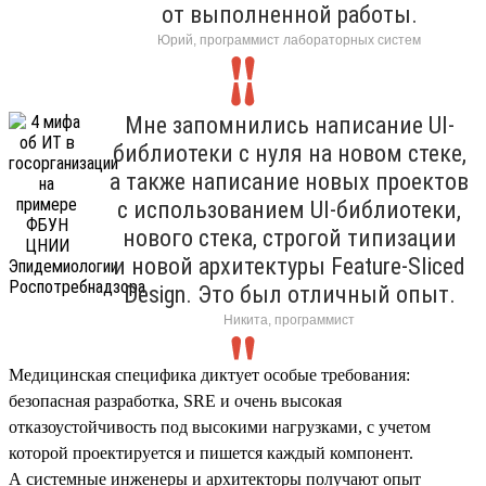
от выполненной работы.
Юрий, программист лабораторных систем
Мне запомнились написание UI-
библиотеки с нуля на новом стеке,
а также написание новых проектов
с использованием UI-библиотеки,
нового стека, строгой типизации
и новой архитектуры Feature-Sliced
Design. Это был отличный опыт.
Никита, программист
Медицинская специфика диктует особые требования:
безопасная разработка, SRE и очень высокая
отказоустойчивость под высокими нагрузками, с учетом
которой проектируется и пишется каждый компонент.
А системные инженеры и архитекторы получают опыт