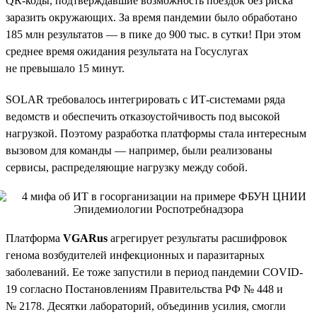
QR-коды, подтверждавшие возможность поездок без риска
заразить окружающих. За время пандемии было обработано
185 млн результатов — в пике до 900 тыс. в сутки! При этом
среднее время ожидания результата на Госуслугах
не превышало 15 минут.
SOLAR требовалось интегрировать с ИТ-системами ряда
ведомств и обеспечить отказоустойчивость под высокой
нагрузкой. Поэтому разработка платформы стала интересным
вызовом для команды — например, были реализованы
сервисы, распределяющие нагрузку между собой.
Платформа
VGARus
агрегирует результаты расшифровок
генома возбудителей инфекционных и паразитарных
заболеваний. Ее тоже запустили в период пандемии COVID-
19 согласно Постановлениям Правительства РФ № 448 и
№ 2178. Десятки лабораторий, объединив усилия, смогли