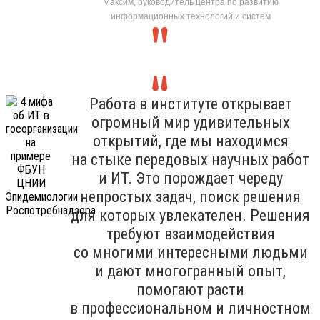
Максим, руководитель центра по развитию
информационных технологий и систем
Работа в институте открывает
огромный мир удивительных
открытий, где мы находимся
на стыке передовых научных работ
и ИТ. Это порождает череду
непростых задач, поиск решения
для которых увлекателен. Решения
требуют взаимодействия
со многими интересными людьми
и дают многогранный опыт,
помогают расти
в профессиональном и личностном