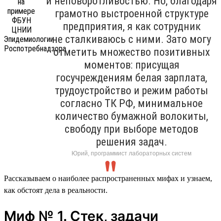
и неповоротливостью. Но, благодаря
грамотно выстроенной структуре
предприятия, я как сотрудник
не сталкиваюсь с ними. Зато могу
отметить множество позитивных
моментов: присущая
госучреждениям белая зарплата,
трудоустройство и режим работы
согласно ТК РФ, минимальное
количество бумажной волокиты,
свободу при выборе методов
решения задач.
Юрий, программист лабораторных систем
Рассказываем о наиболее распространенных мифах и узнаем,
как обстоят дела в реальности.
Миф № 1. Стек, задачи