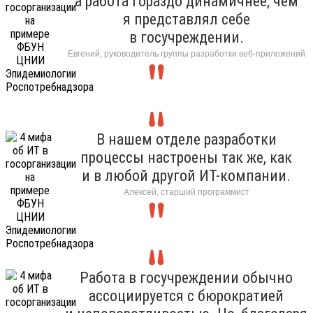
а работа гораздо динамичнее, чем
я представлял себе
в госучреждении.
Евгений, руководитель группы разработки веб-приложений
В нашем отделе разработки
процессы настроены так же, как
и в любой другой ИТ-компании.
Алексей, старший программист
Работа в госучреждении обычно
ассоциируется с бюрократией