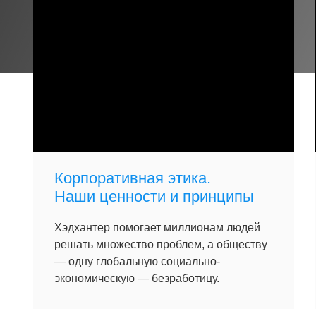
Корпоративная этика.
Наши ценности и принципы
Хэдхантер помогает миллионам людей
решать множество проблем, а обществу
— одну глобальную социально-
экономическую — безработицу.