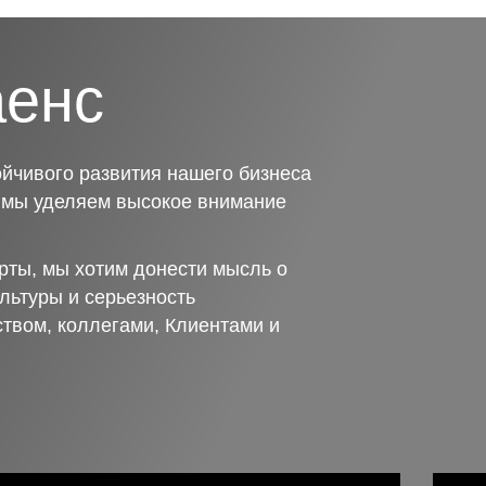
аенс
йчивого развития нашего бизнеса
о мы уделяем высокое внимание
рты, мы хотим донести мысль о
льтуры и серьезность
ством, коллегами, Клиентами и