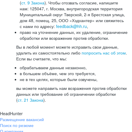
(
ст. 9 Закона
). Чтобы отозвать согласие, напишите
нам: 125047, г. Москва, внутригородская территория
Муниципальный округ Тверской, 2-я Брестская улица,
дом 48, помещ. 25, ООО «Хэдхантер» или свяжитесь
с нами по адресу:
feedback@hh.ru
,
право на уточнение данных, их удаление, ограничение
обработки или возражение против обработки.
Вы в любой момент можете исправить свои данные,
удалить их самостоятельно либо
попросить нас об этом
.
Если вы считаете, что мы:
обрабатываем данные незаконно,
в большем объёме, чем это требуется,
не в тех целях, которые были озвучены,
вы можете направить нам возражения против обработки
данных или требование об ограничении обработки
(
ст. 21 Закона
).
HeadHunter
Размещение вакансий
Поиск по резюме
О компании