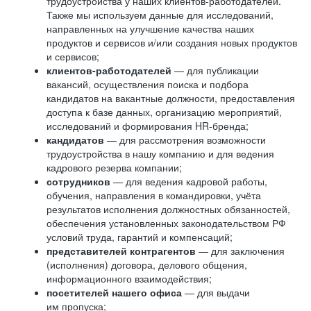
трудоустройства у наших клиентов-работодателей.
Также мы используем данные для исследований,
направленных на улучшение качества наших
продуктов и сервисов и/или создания новых продуктов
и сервисов;
клиентов-работодателей
— для публикации
вакансий, осуществления поиска и подбора
кандидатов на вакантные должности, предоставления
доступа к базе данных, организацию мероприятий,
исследований и формирования HR-бренда;
кандидатов
— для рассмотрения возможности
трудоустройства в нашу компанию и для ведения
кадрового резерва компании;
сотрудников
— для ведения кадровой работы,
обучения, направления в командировки, учёта
результатов исполнения должностных обязанностей,
обеспечения установленных законодательством РФ
условий труда, гарантий и компенсаций;
представителей контрагентов
— для заключения
(исполнения) договора, делового общения,
информационного взаимодействия;
посетителей нашего офиса
— для выдачи
им пропуска;