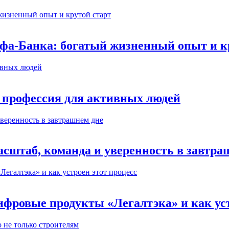
ьфа-Банка: богатый жизненный опыт и к
 профессия для активных людей
сштаб, команда и уверенность в завтра
ифровые продукты «Легалтэка» и как уст