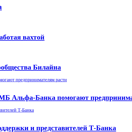
а
аботая вахтой
сообщества Билайна
МБ Альфа-Банка помогают предпринима
оддержки и представителей Т-Банка