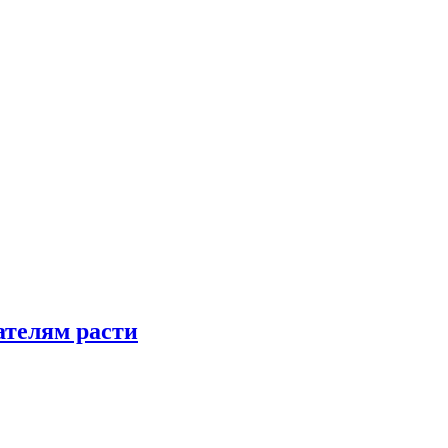
телям расти