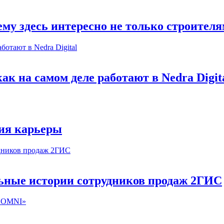
му здесь интересно не только строител
к на самом деле работают в Nedra Digit
ия карьеры
льные истории сотрудников продаж 2ГИС