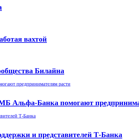
а
аботая вахтой
сообщества Билайна
МБ Альфа-Банка помогают предпринима
оддержки и представителей Т-Банка