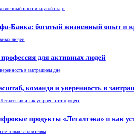
ьфа-Банка: богатый жизненный опыт и к
 профессия для активных людей
сштаб, команда и уверенность в завтра
ифровые продукты «Легалтэка» и как уст