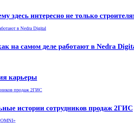
му здесь интересно не только строител
к на самом деле работают в Nedra Digit
ия карьеры
льные истории сотрудников продаж 2ГИС