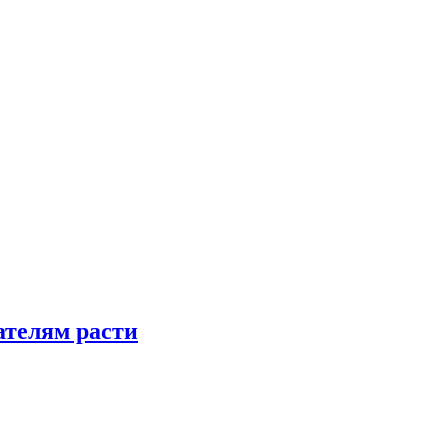
телям расти