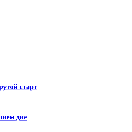
рутой старт
шнем дне