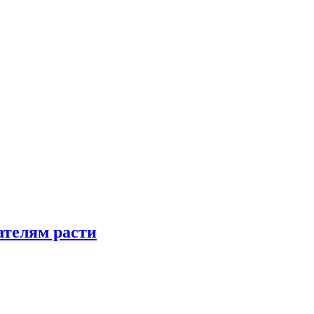
телям расти