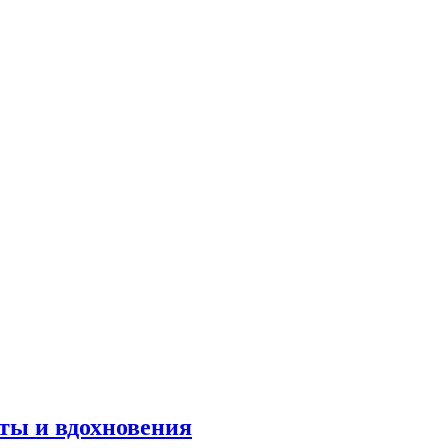
оты и вдохновения