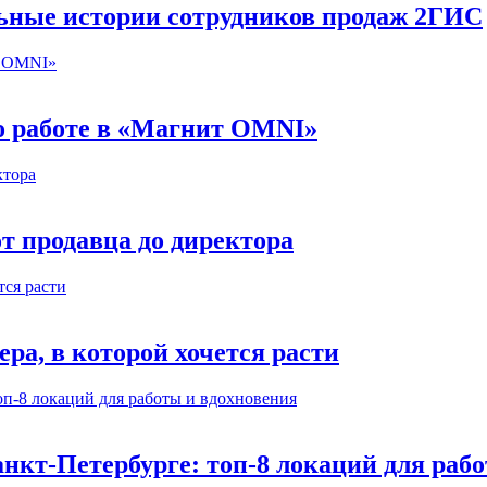
льные истории сотрудников продаж 2ГИС
 о работе в «Магнит OMNI»
т продавца до директора
а, в которой хочется расти
нкт-Петербурге: топ-8 локаций для раб