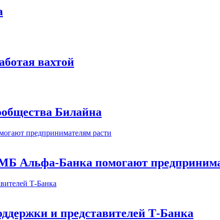
а
аботая вахтой
сообщества Билайна
МБ Альфа-Банка помогают предпринима
оддержки и представителей Т-Банка