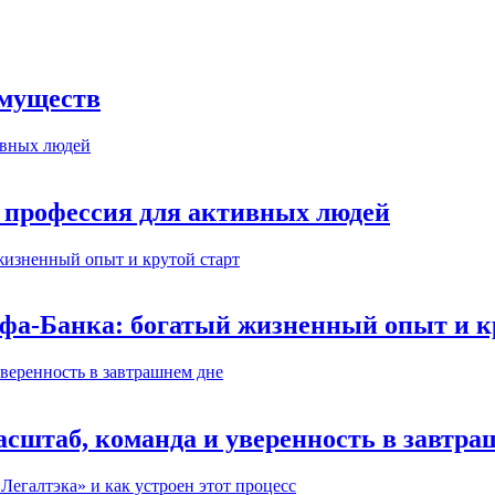
имуществ
 профессия для активных людей
ьфа-Банка: богатый жизненный опыт и к
сштаб, команда и уверенность в завтра