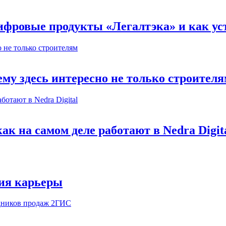
ифровые продукты «Легалтэка» и как уст
му здесь интересно не только строител
к на самом деле работают в Nedra Digit
ия карьеры