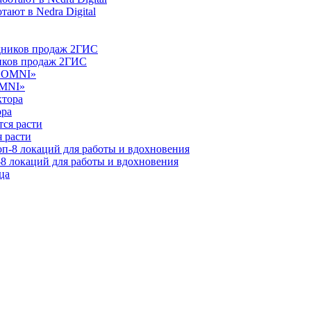
ают в Nedra Digital
ников продаж 2ГИС
OMNI»
ора
 расти
-8 локаций для работы и вдохновения