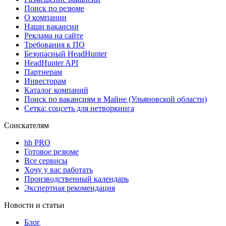
Поиск по резюме
О компании
Наши вакансии
Реклама на сайте
Требования к ПО
Безопасный HeadHunter
HeadHunter API
Партнерам
Инвесторам
Каталог компаний
Поиск по вакансиям в Майне (Ульяновской области)
Сетка: соцсеть для нетворкинга
Соискателям
hh PRO
Готовое резюме
Все сервисы
Хочу у вас работать
Производственный календарь
Экспертная рекомендация
Новости и статьи
Блог