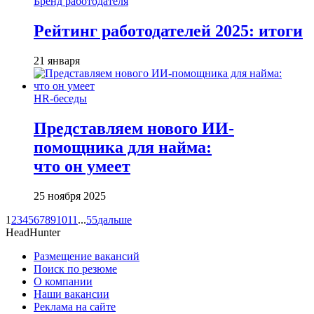
Бренд работодателя
Рейтинг работодателей 2025: итоги
21 января
HR-беседы
Представляем нового ИИ-
помощника для найма:
что он умеет
25 ноября 2025
1
2
3
4
5
6
7
8
9
10
11
...
55
дальше
HeadHunter
Размещение вакансий
Поиск по резюме
О компании
Наши вакансии
Реклама на сайте