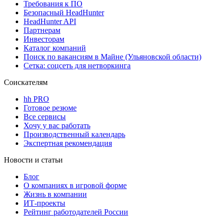
Требования к ПО
Безопасный HeadHunter
HeadHunter API
Партнерам
Инвесторам
Каталог компаний
Поиск по вакансиям в Майне (Ульяновской области)
Сетка: соцсеть для нетворкинга
Соискателям
hh PRO
Готовое резюме
Все сервисы
Хочу у вас работать
Производственный календарь
Экспертная рекомендация
Новости и статьи
Блог
О компаниях в игровой форме
Жизнь в компании
ИТ-проекты
Рейтинг работодателей России