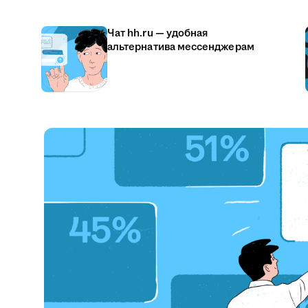
Чат hh.ru — удобная
альтернатива мессенджерам