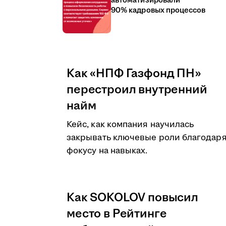
автоматизировали
90% кадровых процессов
Как «НПФ Газфонд ПН»
перестроил внутренний
найм
Кейс, как компания научилась
закрывать ключевые роли благодар
фокусу на навыках.
Как SOKOLOV повысил
место в Рейтинге