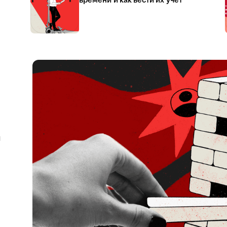
времени и как вести их учёт
я