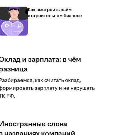
Как выстроить найм
в строительном бизнесе
Оклад и зарплата: в чём
разница
Разбираемся, как считать оклад,
формировать зарплату и не нарушать
ТК РФ.
Иностранные слова
в названиях компаний