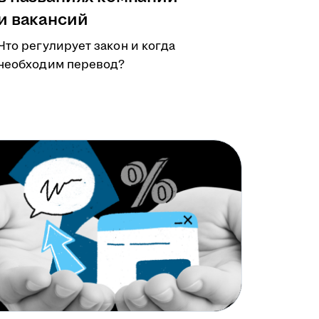
и вакансий
Что регулирует закон и когда
необходим перевод?