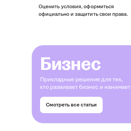
Оценить условия, оформиться
официально и защитить свои права.
Бизнес
Прикладные решения для тех,
кто развивает бизнес и нанимает
Смотреть все статьи