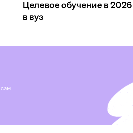
Целевое обучение в 2026 
в вуз
 сам