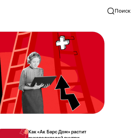
Поиск
Как «Ак Барс Дом» растит