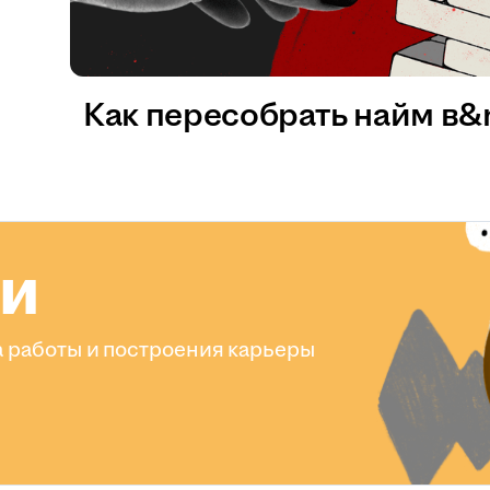
Как пересобрать найм в
ли
 работы и построения карьеры