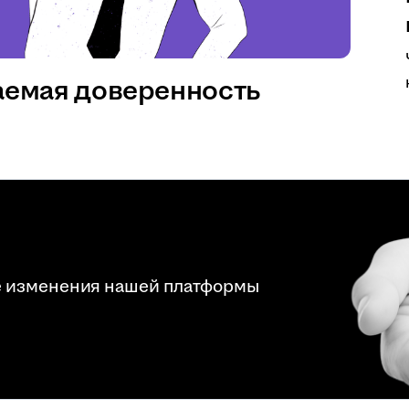
аемая доверенность
е изменения нашей платформы