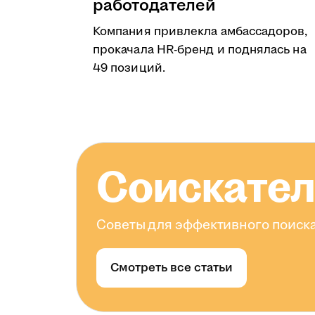
работодателей
Компания привлекла амбассадоров,
прокачала HR-бренд и поднялась на
49 позиций.
Соискате
Советы для эффективного поиска
Смотреть все статьи