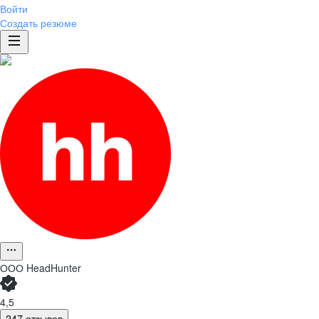
Войти
Создать резюме
ООО
HeadHunter
4,5
247 отзывов