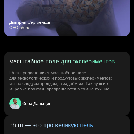
Дмитрий Сергиенков
CEO hh.ru
масштабное поле для экспериментов
hh.ru предоставляет масштабное поле
для технологических и продуктовых экспериментов:
мы не следуем трендам, а задаём их. Так лучшие
мировые практики превращаются в самые лучшие.
Жора Даньщин
hh.ru — это про великую цель