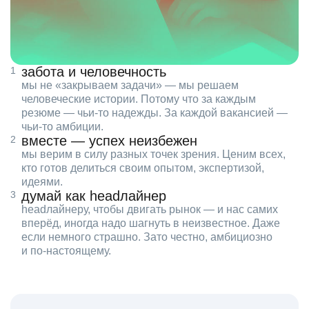
забота и человечность
мы не «закрываем задачи» — мы решаем
человеческие истории. Потому что за каждым
резюме — чьи‑то надежды. За каждой вакансией —
чьи‑то амбиции.
вместе — успех неизбежен
мы верим в силу разных точек зрения. Ценим всех,
кто готов делиться своим опытом, экспертизой,
идеями.
думай как headлайнер
headлайнеру, чтобы двигать рынок — и нас самих
вперёд, иногда надо шагнуть в неизвестное. Даже
если немного страшно. Зато честно, амбициозно
и по‑настоящему.