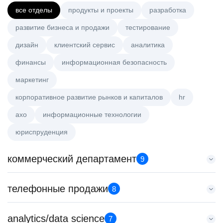
все отделы
продукты и проекты
разработка
развитие бизнеса и продажи
тестирование
дизайн
клиентский сервис
аналитика
финансы
информационная безопасность
маркетинг
корпоративное развитие рынков и капиталов
hr
axo
информационные технологии
юриспруденция
коммерческий департамент
9
Key Account Manager (EdTech)
телефонные продажи
8
HeadHunter::Коммерческий департамент
4 авг. 2026
Менеджер по продажам в сегменте малого и среднего
analytics/data science
150000 ₽
7