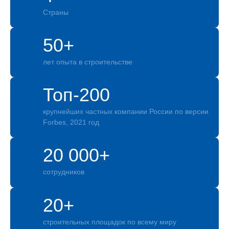
Страны
50+
лет опыта в строительстве
Топ-200
крупнейших частных компании России по версии
Forbes, 2021 год
20 000+
сотрудников
20+
строительных площадок по всему миру