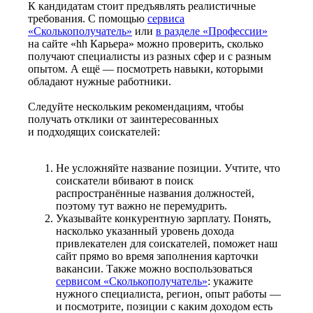
К кандидатам стоит предъявлять реалистичные
требования. С помощью
сервиса
«Сколькополучатель»
или
в разделе «Профессии»
на сайте «hh Карьера» можно проверить, сколько
получают специалисты из разных сфер и с разным
опытом. А ещё — посмотреть навыки, которыми
обладают нужные работники.
Следуйте нескольким рекомендациям, чтобы
получать отклики от заинтересованных
и подходящих соискателей:
Не усложняйте название позиции. Учтите, что
соискатели вбивают в поиск
распространённые названия должностей,
поэтому тут важно не перемудрить.
Указывайте конкурентную зарплату. Понять,
насколько указанный уровень дохода
привлекателен для соискателей, поможет наш
сайт прямо во время заполнения карточки
вакансии. Также можно воспользоваться
сервисом «Сколькополучатель»
: укажите
нужного специалиста, регион, опыт работы —
и посмотрите, позиции с каким доходом есть