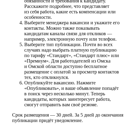
обязанности и требования к кандидату.
Расскажите подробнее, что представляет
из себя работа, какие есть компенсации или
особенности.
Выберите менеджера вакансии и укажите его
контакты. Можно также показывать
кандидатам каналы связи для откликов —
например, электронную почту или телефон.
Выберите тип публикации. Почти во всех
случаях надо выбрать платную публикацию
по тарифу «Стандарт», «Стандарт плюс» или
«Премиум». Для работодателей из Омска
и Омской области доступно бесплатное
размещение с оплатой за просмотр контактов
тех, кто откликнулся.
Опубликуйте вакансию. Нажмите
«Опубликовать», и ваше объявление попадёт
в поиск через несколько минут. Теперь
кандидаты, которых заинтересует работа,
смогут отправить вам своё резюме.
Срок размещения — 30 дней. За 5 дней до окончания
публикации придёт уведомление.