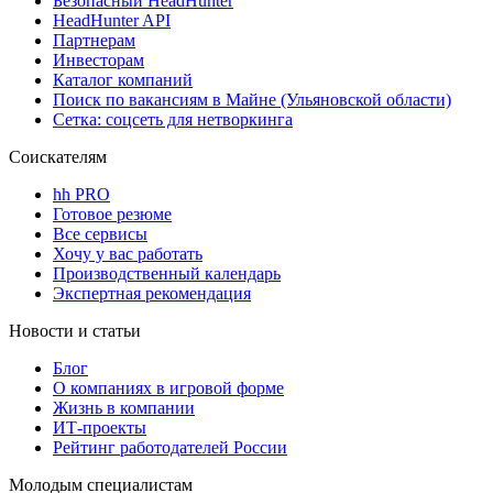
Безопасный HeadHunter
HeadHunter API
Партнерам
Инвесторам
Каталог компаний
Поиск по вакансиям в Майне (Ульяновской области)
Сетка: соцсеть для нетворкинга
Соискателям
hh PRO
Готовое резюме
Все сервисы
Хочу у вас работать
Производственный календарь
Экспертная рекомендация
Новости и статьи
Блог
О компаниях в игровой форме
Жизнь в компании
ИТ-проекты
Рейтинг работодателей России
Молодым специалистам